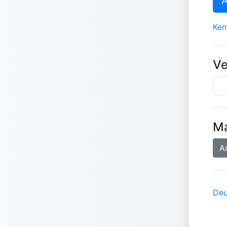
Ken
Ve
Ma
A
Deu