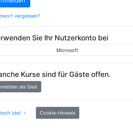
Anmelden
nwort vergessen?
rwenden Sie Ihr Nutzerkonto bei
Microsoft
nche Kurse sind für Gäste offen.
nmelden als Gast
tsch ‎(de)‎
Cookie-Hinweis