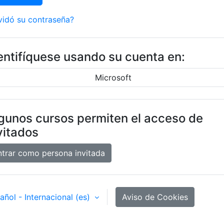
vidó su contraseña?
entifíquese usando su cuenta en:
Microsoft
gunos cursos permiten el acceso de
vitados
ntrar como persona invitada
añol - Internacional ‎(es)‎
Aviso de Cookies