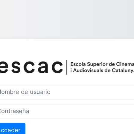
Entrar a Campu
bre de usuario
traseña
Acceder