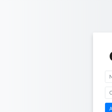
Salta al contenido principal
Nom
Con